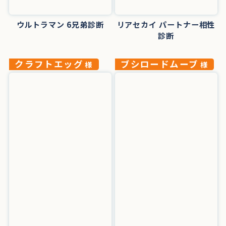
ウルトラマン 6兄弟診断
リアセカイ パートナー相性
診断
クラフトエッグ
ブシロードムーブ
様
様