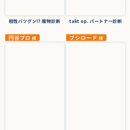
相性バツグン!? 魔物診断
takt op. パートナー診断
円谷プロ
ブシロード
様
様