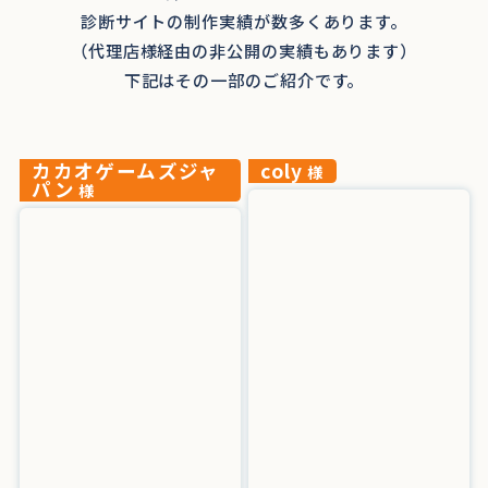
診断サイトの制作実績が数多くあります。
（代理店様経由の非公開の実績もあります）
下記はその一部のご紹介です。
カカオゲームズジャ
coly
様
パン
様