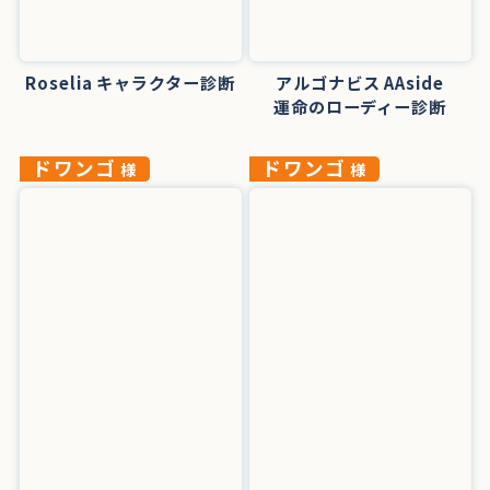
Roselia キャラクター診断
アルゴナビス AAside
運命のローディー診断
ドワンゴ
ドワンゴ
様
様